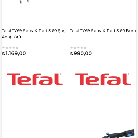
Tefal TY69 Serisi X-Pert 3.60 Şarj
Tefal TY69 Serisi X-Pert 3.60 Boru
Adaptörü
★
★
★
★
★
★
★
★
★
★
₺1.169,00
₺980,00