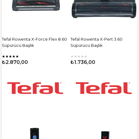
Tefal Rowenta X-Force Flex 8.60
Tefal Rowenta X-Pert 3.60
Süpürücü Başlık
Süpürücü Başlık
★
★
★
★
★
★
★
★
★
★
₺2.870,00
₺1.736,00