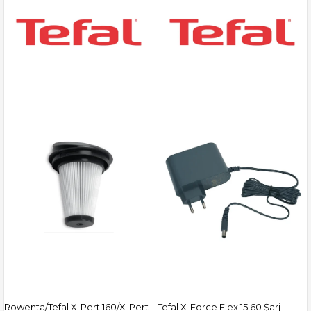
Rowenta/Tefal X-Pert 160/X-Pert
Tefal X-Force Flex 15.60 Şarj