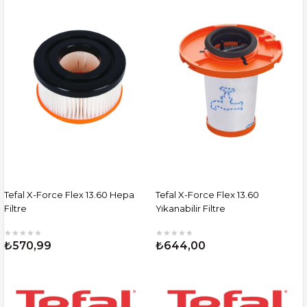
Tefal X-Force Flex 13.60 Hepa
Tefal X-Force Flex 13.60
Filtre
Yıkanabilir Filtre
★
★
★
★
★
★
★
★
★
★
₺570,99
₺644,00