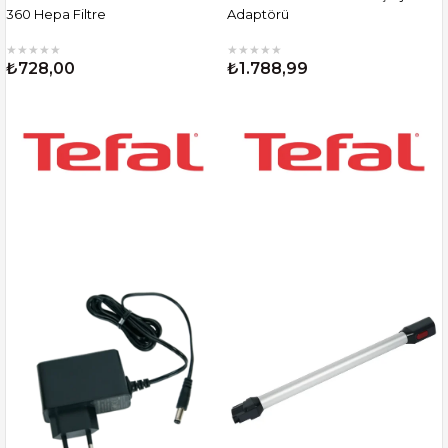
360 Hepa Filtre
Adaptörü
★
★
★
★
★
★
★
★
★
★
₺728,00
₺1.788,99