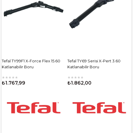
Tefal TY99F1 X-Force Flex 15.60
Tefal TY69 Serisi X-Pert 3.60
Katlanabilir Boru
Katlanabilir Boru
★
★
★
★
★
★
★
★
★
★
₺1.767,99
₺1.862,00