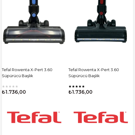
Tefal Rowenta X-Pert 3.60
Tefal Rowenta X-Pert 3.60
Süpürücü Başlık
Süpürücü Başlık
★
★
★
★
★
★
★
★
★
★
₺1.736,00
₺1.736,00