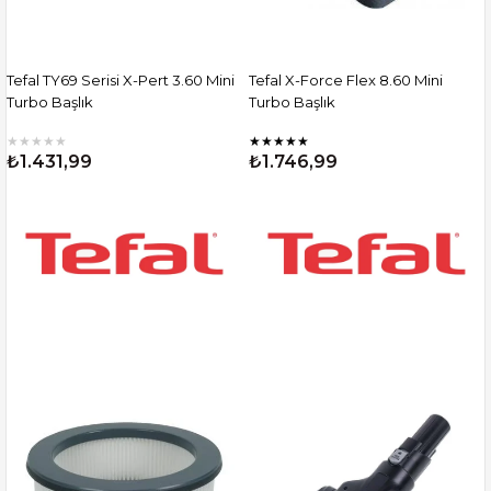
Tefal TY69 Serisi X-Pert 3.60 Mini
Tefal X-Force Flex 8.60 Mini
Turbo Başlık
Turbo Başlık
★
★
★
★
★
★
★
★
★
★
₺1.431,99
₺1.746,99