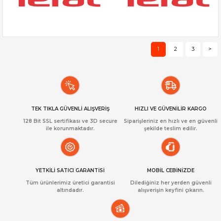
1
2
3
>
TEK TIKLA GÜVENLİ ALIŞVERİŞ
HIZLI VE GÜVENİLİR KARGO
128 Bit SSL sertifikası ve 3D secure
Siparişleriniz en hızlı ve en güvenli
ile korunmaktadır.
şekilde teslim edilir.
YETKİLİ SATICI GARANTİSİ
MOBİL CEBİNİZDE
Tüm ürünlerimiz üretici garantisi
Dilediğiniz her yerden güvenli
altındadır.
alışverişin keyfini çıkarın.