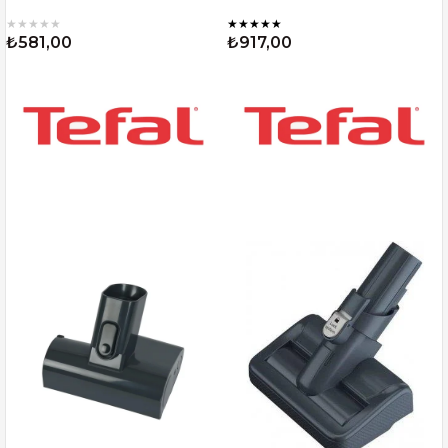
★
★
★
★
★
★
★
★
★
★
₺581,00
₺917,00