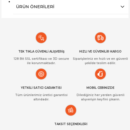
ÜRÜN ÖNERILERI
TEK TIKLA GÜVENLİ ALIŞVERİŞ
HIZLI VE GÜVENİLİR KARGO
128 Bit SSL sertifikası ve 3D secure
Siparişleriniz en hızlı ve en güvenli
ile korunmaktadır.
şekilde teslim edilir.
YETKİLİ SATICI GARANTİSİ
MOBİL CEBİNİZDE
Tüm ürünlerimiz üretici garantisi
Dilediğiniz her yerden güvenli
altındadır.
alışverişin keyfini çıkarın.
TAKSİT SEÇENEKLERİ