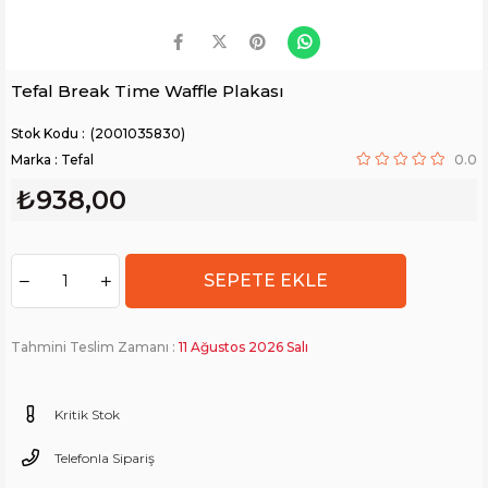
Tefal Break Time Waffle Plakası
(2001035830)
Marka
:
Tefal
0.0
₺938,00
Tahmini Teslim Zamanı
:
11 Ağustos 2026 Salı
Kritik Stok
Telefonla Sipariş