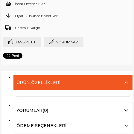
İstek Listeme Ekle
Fiyat Düşünce Haber Ver
Ücretsiz Kargo
TAVSIYE ET
YORUM YAZ
ÜRÜN ÖZELLIKLERI
YORUMLAR
(0)
ÖDEME SEÇENEKLERI