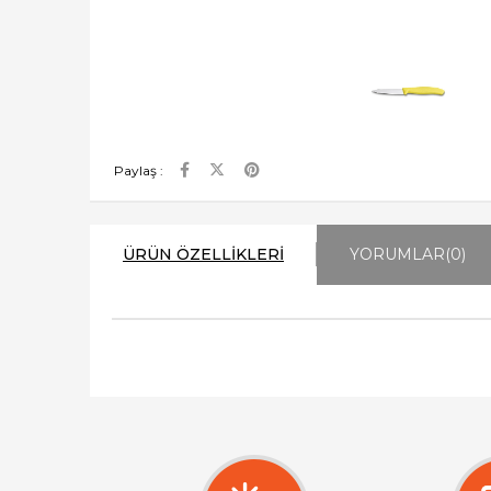
Paylaş :
ÜRÜN ÖZELLIKLERI
YORUMLAR
(0)