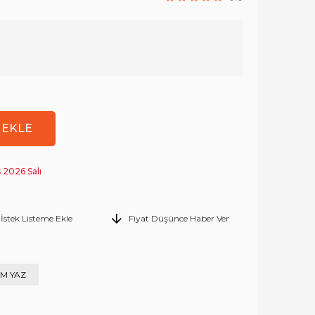
 2026 Salı
İstek Listeme Ekle
Fiyat Düşünce Haber Ver
M YAZ